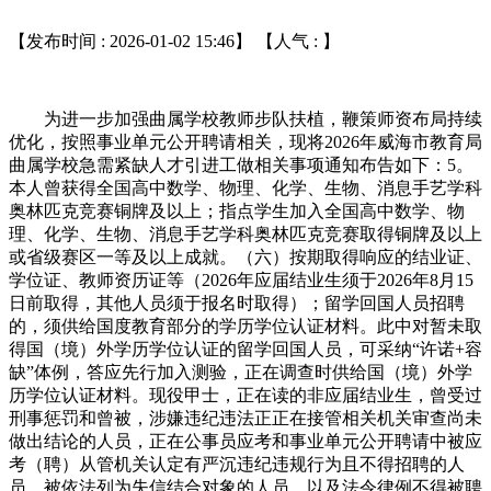
【发布时间 : 2026-01-02 15:46】 【人气 :
】
为进一步加强曲属学校教师步队扶植，鞭策师资布局持续
优化，按照事业单元公开聘请相关，现将2026年威海市教育局
曲属学校急需紧缺人才引进工做相关事项通知布告如下：5。
本人曾获得全国高中数学、物理、化学、生物、消息手艺学科
奥林匹克竞赛铜牌及以上；指点学生加入全国高中数学、物
理、化学、生物、消息手艺学科奥林匹克竞赛取得铜牌及以上
或省级赛区一等及以上成就。（六）按期取得响应的结业证、
学位证、教师资历证等（2026年应届结业生须于2026年8月15
日前取得，其他人员须于报名时取得）；留学回国人员招聘
的，须供给国度教育部分的学历学位认证材料。此中对暂未取
得国（境）外学历学位认证的留学回国人员，可采纳“许诺+容
缺”体例，答应先行加入测验，正在调查时供给国（境）外学
历学位认证材料。现役甲士，正在读的非应届结业生，曾受过
刑事惩罚和曾被，涉嫌违纪违法正正在接管相关机关审查尚未
做出结论的人员，正在公事员应考和事业单元公开聘请中被应
考（聘）从管机关认定有严沉违纪违规行为且不得招聘的人
员，被依法列为失信结合对象的人员，以及法令律例不得被聘