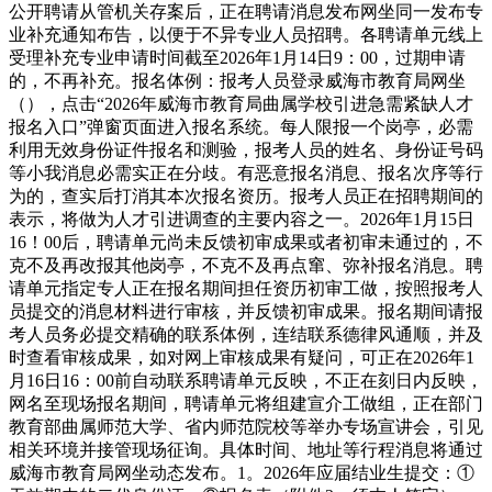
公开聘请从管机关存案后，正在聘请消息发布网坐同一发布专
业补充通知布告，以便于不异专业人员招聘。各聘请单元线上
受理补充专业申请时间截至2026年1月14日9：00，过期申请
的，不再补充。报名体例：报考人员登录威海市教育局网坐
（），点击“2026年威海市教育局曲属学校引进急需紧缺人才
报名入口”弹窗页面进入报名系统。每人限报一个岗亭，必需
利用无效身份证件报名和测验，报考人员的姓名、身份证号码
等小我消息必需实正在分歧。有恶意报名消息、报名次序等行
为的，查实后打消其本次报名资历。报考人员正在招聘期间的
表示，将做为人才引进调查的主要内容之一。2026年1月15日
16！00后，聘请单元尚未反馈初审成果或者初审未通过的，不
克不及再改报其他岗亭，不克不及再点窜、弥补报名消息。聘
请单元指定专人正在报名期间担任资历初审工做，按照报考人
员提交的消息材料进行审核，并反馈初审成果。报名期间请报
考人员务必提交精确的联系体例，连结联系德律风通顺，并及
时查看审核成果，如对网上审核成果有疑问，可正在2026年1
月16日16：00前自动联系聘请单元反映，不正在刻日内反映，
网名至现场报名期间，聘请单元将组建宣介工做组，正在部门
教育部曲属师范大学、省内师范院校等举办专场宣讲会，引见
相关环境并接管现场征询。具体时间、地址等行程消息将通过
威海市教育局网坐动态发布。1。2026年应届结业生提交：①