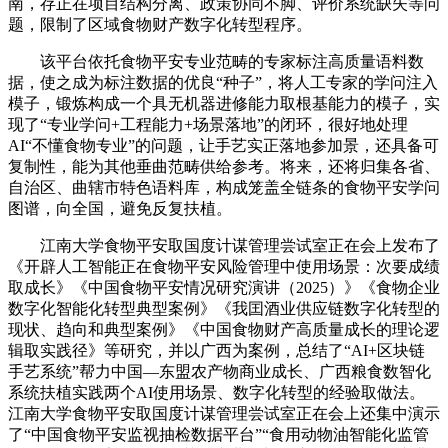
南，存正在项目结构分离、政策协同不脚、评价系统缺失等问
题，限制了区域食物财产数字化转型程序。
该平台依托食物平安专业范畴的专家标注高质量语料数
据，使之成为标注数据的优良“种子”，将人工专家的学问注入
模子，锻炼构成一个具无机器进修能力取根基能力的模子，实
现了“专业学问+工程能力+场景落地”的闭环，很好地处理
AI“不懂食物专业”的问题，让手艺实正落地参加景，还具备可
复制性，能为其他垂曲范畴供给参考。将来，还将归集各省、
自治区、曲辖市特色语料库，构成笼盖全链条的食物平安学问
图谱，向全国，避免反复扶植。
江南大学食物平安取国度计谋管理尝试室正在会上发布了
《开辟人工智能正在食物平安风险管理中使用场景：次要成绩
取成长》《中国食物平安情况研究演讲（2025）》《食物企业
数字化智能化转型典型案例》《我囯酒业供应链数字化转型的
现状、趋向和典型案例》《中国食物财产高质量成长的理论逻
辑取实践径》等研究，并以广西为案例，总结了“AI+区块链
手艺系统”帮力中国—东盟农产物商业成长、广西粮食数智化
系统扶植实践两个AI使用场景、数字化转型的经验取做法。
江南大学食物平安取国度计谋管理尝试室正在会上还集中演示
了“中国食物平安监视抽检数据平台”“食用动物油智能化监管