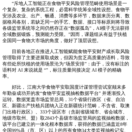
“斥地人工智能正在食物平安风险管理范畴使用场景是一
个复杂、复杂的系统工程，必需科学统筹全域性设想。食物平
安涉及农业、出产、畅通、消费等多环节，数据来历分离、数
据格局各别，若缺乏同一的手艺、数据、接口等标原则将导致
各级监管系统等之间仍然存正在“数据孤岛”，AI模子无法获得
全域数据锻炼，预测能力受限。”因而，课题组从有益于扶植
全国同一食物大市场的角度，做好了顶层设想。
目前各地正在推进人工智能赋能食物平安财产成长取风险
管理取得了主要进展取成效，但因为贫乏高质量的语料，导致
有些处所扶植的使用场景沦为“场景安排”：由于，没有标注的
语料对 AI 来说就是 “”，标注质量间接决定 AI 模子的精确
率。
好比， 江南大学食物平安取国度计谋管理尝试室颠末多
年勤奋成功开的发“食物平安监视抽检数据平台” 并逐渐投入
运转。数据笼盖市场监管总局，31个省级行政区（省、自治
区、新疆出产扶植兵团纳入正在新疆统计范畴，不含省、取澳
门出格行政区）、333个设区市（含副省级城市、省会城市、
地级市取州、盟）取2843个县级市场监管局的监视抽检数据，
该平台已建立的一体化根本数据库，获得的数据已涵盖近8年
全国99%县（市、区）以上的所有食物34大类监视抽检记实、