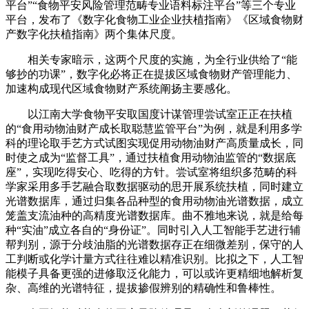
平台”“食物平安风险管理范畴专业语料标注平台”等三个专业
平台，发布了《数字化食物工业企业扶植指南》《区域食物财
产数字化扶植指南》两个集体尺度。
相关专家暗示，这两个尺度的实施，为全行业供给了“能
够抄的功课”，数字化必将正在提拔区域食物财产管理能力、
加速构成现代区域食物财产系统阐扬主要感化。
以江南大学食物平安取国度计谋管理尝试室正正在扶植
的“食用动物油财产成长取聪慧监管平台”为例，就是利用多学
科的理论取手艺方式试图实现促用动物油财产高质量成长，同
时使之成为“监督工具”，通过扶植食用动物油监管的“数据底
座”，实现吃得安心、吃得的方针。尝试室将组织多范畴的科
学家采用多手艺融合取数据驱动的思开展系统扶植，同时建立
光谱数据库，通过归集各品种型的食用动物油光谱数据，成立
笼盖支流油种的高精度光谱数据库。曲不雅地来说，就是给每
种“实油”成立各自的“身份证”。同时引入人工智能手艺进行辅
帮判别，源于分歧油脂的光谱数据存正在细微差别，保守的人
工判断或化学计量方式往往难以精准识别。比拟之下，人工智
能模子具备更强的进修取泛化能力，可以或许更精细地解析复
杂、高维的光谱特征，提拔掺假辨别的精确性和鲁棒性。