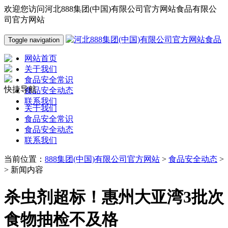
欢迎您访问河北888集团(中国)有限公司官方网站食品有限公
司官方网站
Toggle navigation
网站首页
关于我们
食品安全常识
快捷导航
食品安全动态
联系我们
关于我们
食品安全常识
食品安全动态
联系我们
当前位置：
888集团(中国)有限公司官方网站
>
食品安全动态
>
> 新闻内容
杀虫剂超标！惠州大亚湾3批次
食物抽检不及格