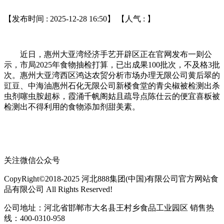
【发布时间 : 2025-12-28 16:50】 【人气 :
】
近日，惠州大亚湾经济手艺开辟区正在官网发布一则公
示，市局2025年食物抽检打算，已出成果100批次，不及格3批
次。惠州大亚湾西区鸿达农贸分析市场办理无限公司黄后翠的
豇豆、中海油惠州石化无限公司新楼食堂的青尖椒被检测出杀
虫剂噻虫胺超标，霞涌千帆阁姑且疏导点陈仕云的便宜喜粄被
检测出不得利用的食物添加剂甜美素。
关注微信公众号
CopyRight©2018-2025 河北888集团(中国)有限公司官方网站食
品有限公司 All Rights Reserved!
公司地址：河北省邯郸市大名县王村乡食品工业园区 销售热
线：400-0310-958