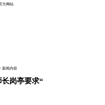
官方网站
 > 新闻内容
师长岗亭要求“