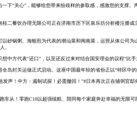
下“关心”，能够给您带来纷歧样的参取感，感激您的支撑。
二餐饮办理无限公司正在济南市历下区泉乐坊分析楼注册成立
锅粥、海蛎煎为代表的潮汕菜和闽南菜，运营从体公司为山东桂
制人。
中方代表“还口”，以至还反过来对结合国安理会的议程“比手
业港全岛封关运做正式启动。这座中国最年轻的省份正以“特区中
发声！中方：遏制试探！必需撤回！”#日本再次正在辅弼官邸外高
零跑车从！零跑C10以超强续航、陪同每个家庭奔赴幸福的无限