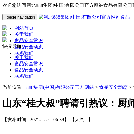
欢迎您访问河北888集团(中国)有限公司官方网站食品有限公司
Toggle navigation
网站首页
关于我们
食品安全常识
快捷导航
食品安全动态
联系我们
关于我们
食品安全常识
食品安全动态
联系我们
当前位置：
888集团(中国)有限公司官方网站
>
食品安全动态
>
山东“桂大叔”聘请引热议：厨
【发布时间 : 2025-12-21 06:39】 【人气 :
】