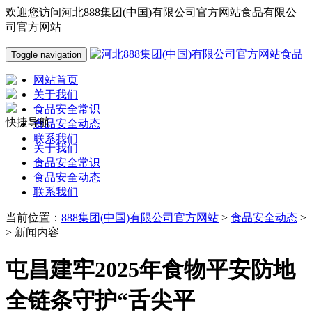
欢迎您访问河北888集团(中国)有限公司官方网站食品有限公
司官方网站
Toggle navigation
网站首页
关于我们
食品安全常识
快捷导航
食品安全动态
联系我们
关于我们
食品安全常识
食品安全动态
联系我们
当前位置：
888集团(中国)有限公司官方网站
>
食品安全动态
>
> 新闻内容
屯昌建牢2025年食物平安防地
全链条守护“舌尖平