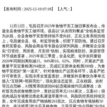
【发布时间 : 2025-12-19 07:18】 【人气 :
】
12月12日，屯昌召开2025年食物平安工做旧事发布会，传
递全县食物平安工做环境。该县以“从农田到餐桌”全链条监管
为从线，全县食物平安形势持续不变向好。正在义务系统扶植
上，屯昌健全县、镇、村监管收集，织密下层防地。通过召开
食药安委会、风险会商会等专题会议研判风险，并鞭策企业落
实“日管控、周排查、月安排”轨制，实现精准防控。泉源管理
环节成效显著，2025年前三季度，全县化肥、化学农药量较
2020年同期别离削减15。94%和16。02%。同时，开展农产质
量量平安定量检测294批次，完成豇豆胶体金检测200份，为食
物平安把好“第一道关”。针对食物出产运营各环节，该县严把
许可审查关，实现冷库全笼盖查抄，并鞭策外卖餐饮办事单元
接入“互联网+明厨亮灶”，强化新业态监管。正在校园、农村
等沉点范畴，AI预警系统抓拍60起违规操做均完成整改；农
村冒充伪劣食物整治中，查抄运营单元1161家次，立案43；假
劣肉成品专项整治查处私屠滥宰案件18。风险防控系统持续完
美，全年完成食用农产物抽检261批次、沉点食物专项抽检50
批次，依法措置7批次不及格食物。立异开展“你点我检”勾当8