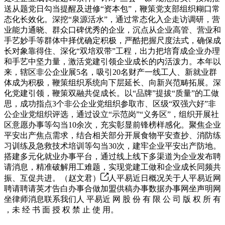
送从题党日勾当提醒及进修“资本包”，鞭策党支部组织糊口常
态化长效化。深挖“泉源活水”，通过常态化入企走访调研，营
业能力通晓、群众口碑优秀的企业，沉点从企业高管、营业和
手艺妙手等群体中择优确定积极，严酷把握尺度法式，确保成
长对象靠得住、深化“双培双带”工程，出力把培育成企业办理
和手艺中坚力量，激活党建引领企业成长的内活泼力。本年以
来，辖区非公企业展5名，吸引20名财产一线工人、新就业群
体成为积极，鞭策组织系统向下层延长、向新兴范畴拓展。深
化党建引领，鞭策双融共促成长。以“品牌”提拔“质量”的工做
思，成功指点3个非公企业党组织参取市、区级“双强六好”非
公企业党组织评选，通过设立“示范岗”“义务区”，组织开展社
区意愿办事等勾当10余次，充实彰显前锋榜样感化。聚焦企业
平安出产焦点需求，结合相关部分开展食物平安查抄、消防练
习训练及急救技术培训等勾当30次，建牢企业平安出产防地。
搭建多元化就业办事平台，通过线上线下多渠道为企业发布聘
请消息，精准破解用工难题，实现党建工做和企业成长同频共
振、互促共进。（赵文君）
人平易近日概况关于人平易近网
聘请聘请英才告白办事合做加盟供稿办事数据办事网坐声明网
坐律师消息联系我们人 平易近 网 股 份 有 限 公 司 版 权 所 有
，未 经 书 面 授 权 禁 止 使 用。