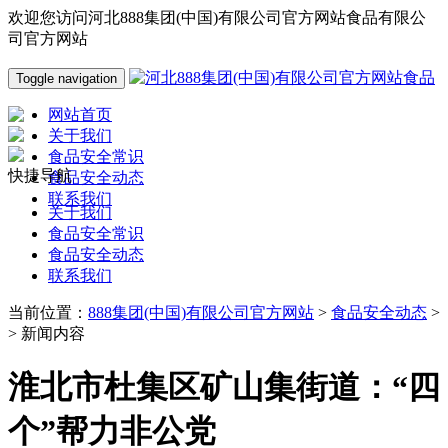
欢迎您访问河北888集团(中国)有限公司官方网站食品有限公
司官方网站
Toggle navigation
网站首页
关于我们
食品安全常识
快捷导航
食品安全动态
联系我们
关于我们
食品安全常识
食品安全动态
联系我们
当前位置：
888集团(中国)有限公司官方网站
>
食品安全动态
>
> 新闻内容
淮北市杜集区矿山集街道：“四
个”帮力非公党