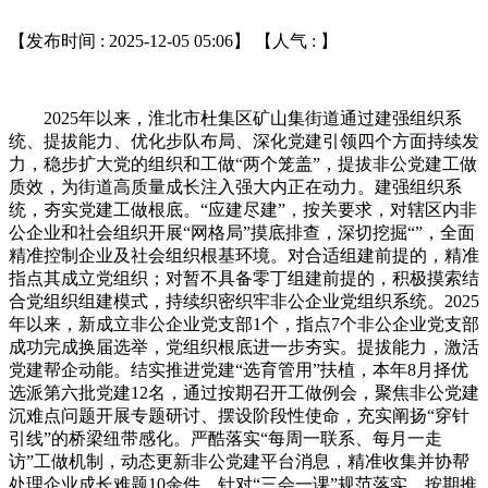
【发布时间 : 2025-12-05 05:06】 【人气 :
】
2025年以来，淮北市杜集区矿山集街道通过建强组织系
统、提拔能力、优化步队布局、深化党建引领四个方面持续发
力，稳步扩大党的组织和工做“两个笼盖”，提拔非公党建工做
质效，为街道高质量成长注入强大内正在动力。建强组织系
统，夯实党建工做根底。“应建尽建”，按关要求，对辖区内非
公企业和社会组织开展“网格局”摸底排查，深切挖掘“”，全面
精准控制企业及社会组织根基环境。对合适组建前提的，精准
指点其成立党组织；对暂不具备零丁组建前提的，积极摸索结
合党组织组建模式，持续织密织牢非公企业党组织系统。2025
年以来，新成立非公企业党支部1个，指点7个非公企业党支部
成功完成换届选举，党组织根底进一步夯实。提拔能力，激活
党建帮企动能。结实推进党建“选育管用”扶植，本年8月择优
选派第六批党建12名，通过按期召开工做例会，聚焦非公党建
沉难点问题开展专题研讨、摆设阶段性使命，充实阐扬“穿针
引线”的桥梁纽带感化。严酷落实“每周一联系、每月一走
访”工做机制，动态更新非公党建平台消息，精准收集并协帮
处理企业成长难题10余件。针对“三会一课”规范落实、按期推