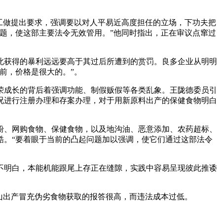
工做提出要求，强调要以对人平易近高度担任的立场，下功夫把
题，使这部主要法令无效管用。”他同时指出，正在审议点窜过
获得的暴利远远要高于其过后所遭到的赏罚。良多企业从明明
前，价格是很大的。”。
成长的背后着强调功能、制假贩假等各类乱象。王陇德委员引
况进行注册办理和存案办理，对于用新原料出产的保健食物明白
、网购食物、保健食物，以及地沟油、恶意添加、农药超标、
酷。“要着眼于当前的凸起问题加以强调，使它们通过这部法令
明白，本能机能跟尾上存正在缝隙，实践中容易呈现彼此推诿
山出产冒充伪劣食物获取的报答很高，而违法成本过低。