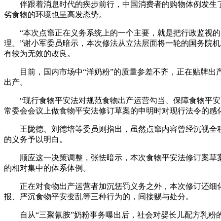
伴跟着消息时代的疾步前行，中国消费者的购物体例发生了庞
劣食物的环境也呈高发态势。
“本次点窜正在义务系统上的一个主要，就是把行政监视的多
理。”谢小军委员暗示，本次修法从立法层面将一轮的国务院机
有较为无效的改良。
目前，国内市场中“洋奶粉”的质量参差不齐，正在贴牌出产
出产。
“现行食物平安法对规范食物出产运营勾当、保障食物平安阐
常委会会议上做食物平安法修订草案的申明时对现行法令的感
王陇德、刘德培等委员则指出，虽然点窜内容曾经沉视全程
的义务予以明白。
顺应这一决策调整，张怯暗示，本次食物平安法修订案草案
的相对集中的体系体例。
正在对食物出产运营者加沉惩罚义务之外，本次修订还细化并
报、严沉食物平安变乱等三种行为的，间接赐与处分。
自从“三聚氰胺”奶粉事务曝出后，社会对婴长儿配方乳粉的