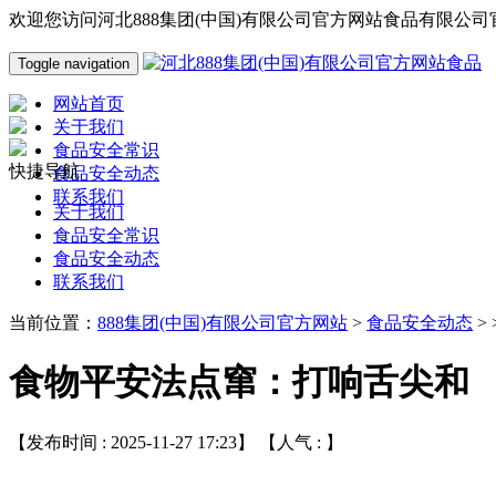
欢迎您访问河北888集团(中国)有限公司官方网站食品有限公司
Toggle navigation
网站首页
关于我们
食品安全常识
快捷导航
食品安全动态
联系我们
关于我们
食品安全常识
食品安全动态
联系我们
当前位置：
888集团(中国)有限公司官方网站
>
食品安全动态
>
食物平安法点窜：打响舌尖和
【发布时间 : 2025-11-27 17:23】 【人气 :
】