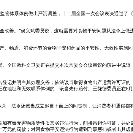
安监管体系体例做出严沉调整，十二届全国一次会议表决通过了
改善。”侯义斌委员说，这就需要对食物平安问题从法令上做进
、畅通、消费环节的食物平安和药品的平安性、无效性实施同
全国教科文卫委正在提交本次常委会会议审议的演讲中说道，
登记并明白其办理义务；依法该当取得食物出产运营许可证的，
在地址和无效联系体例的，该当先行赔付。王陇德委员正在6月
为，法令还该当成立起自下而上的问责制，让消费者和通俗都
加有毒无害物质等性质恶劣违法行为，间接吊销许可证，并处最
十万元的罚款；对因食物平安违法行为遭到刑事惩罚或者出具虚