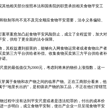
其他相关部分按照本法和国务院的职责承担相关食物平安工
和轨制等尚不克不及完全顺应食物平安需要，法令义务偏轻、
案草案愈加凸起食物平安风险防止，成立了全程监管，加大对
平安，供给了更全面的法令保障。
，其权益遭到损害的，能够向入网食物运营者或者食物出产者
买卖第三方平台供给者补偿。收集食物买卖第三方平台供给者补
许诺。
度的最低值仅为2000元，考虑到将来的物价上涨指数，这一
豆芽属于食物和农产物之间的临界产物。正在工商部分看来，他
于“地里长出的”，是初级农产物的加工品，不正在他们管辖范
物过程中没有达到平安尺度或者是违法犯罪的，付出的成本价
务进一步明白，成立食物平安制，使出产企业一旦呈现食物平安