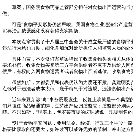
草案，国务院食物药品监管部分担任对食物出产运营勾当实
做。
可是“食物平安形势仍然严峻。我国食物企业违法出产运营现
沉典治乱威慑感化没有获得充实阐扬。
本次点窜贯彻了十八届三中全会关于成立最严酷的食物平安
违法行为惩罚力度，细化并加沉对处所担任人和监管人员的处
具体而言，本次修订案草案增设了收集食物买卖相关从体的
要求补偿。收集食物买卖第三方平台供给者不克不及供给入网
偿后，有权向入网食物运营者或者食物出产者逃偿。收集食物
虽然如斯，大都委员和代表仍认为力度还不敷。龚建明委员提
点钱对于违法者成本太低，底子晦气于对违规、违法食物出产
近年来豆芽涉“毒”事务屡屡发生、反复上演就是一个典型的
们只担任商品畅通范畴，豆芽出产应归质监管；质监部分则认
畴。不只如斯，“现实上，包罗菜市场的卤味烤禽、现场制售的
“对于食物平安问题，要用法令、经济、行政三个手段一路抓
格要比获取的还要大，如许才可以或许无效的节制、冲击这方