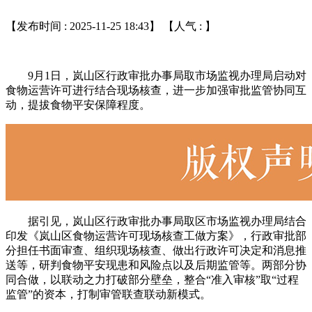
【发布时间 : 2025-11-25 18:43】 【人气 :
】
9月1日，岚山区行政审批办事局取市场监视办理局启动对
食物运营许可进行结合现场核查，进一步加强审批监管协同互
动，提拔食物平安保障程度。
据引见，岚山区行政审批办事局取区市场监视办理局结合
印发《岚山区食物运营许可现场核查工做方案》，行政审批部
分担任书面审查、组织现场核查、做出行政许可决定和消息推
送等，研判食物平安现患和风险点以及后期监管等。两部分协
同合做，以联动之力打破部分壁垒，整合“准入审核”取“过程
监管”的资本，打制审管联查联动新模式。