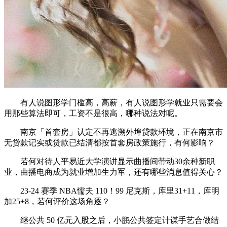
有人说图形学门槛高，高薪，有人说图形学就业只需要会
用那些算法即可，工资不是很高，哪种说法对呢。
南京「首套房」认定不再逃溯外埠贷款环境，正在南京市
无贷款记实或贷款已结清都按首套房政策施行，有何影响？
若何对待人平易近大学演讲显示曲播间带动30余种新职
业，曲播电商成为就业增加生力军，还有哪些消息值得关心？
23-24 赛季 NBA懦夫 110！99 尼克斯，库里31+11，库明
加25+8，若何评价这场角逐？
继公共 50 亿元入股之后，小鹏公共签定计谋手艺合做结