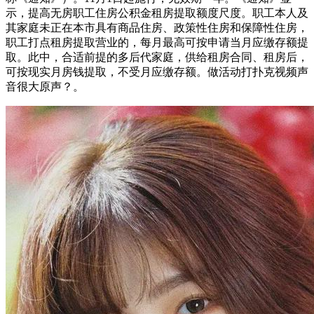
示，提高无房职工住房公积金租房提取额度尺度。职工本人及
其家庭未正在本市具有商品住房、政策性住房和保障性住房，
职工打点租房提取营业的，每月最高可按申请当月应缴存额提
取。此中，合适前提的多后代家庭，供给租房合同、租房后，
可按现实月房钱提取，不受月应缴存额。做活动打扑克视频声
音很大原声？。