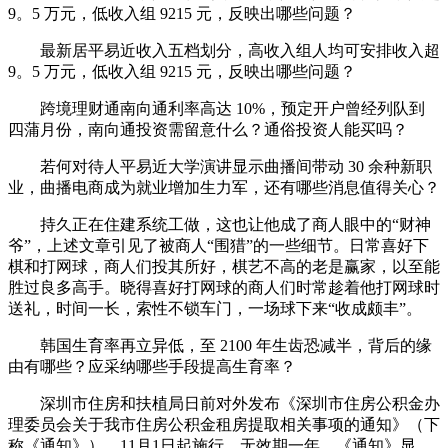
9。5 万元，低收入组 9215 元，反映出哪些问题？
最新居平易近收入五档划分，高收入组人均可安排收入超
9。5 万元，低收入组 9215 元，反映出哪些问题？
跨境理财通南向通利率高达 10%，预定开户曾经列队到
四蒲月份，南向通投资需留意什么？通俗投资人能买吗？
若何对待人平易近大学演讲显示曲播间带动 30 余种新职
业，曲播电商成为就业增加生力军，还有哪些消息值得关心？
持久正在住建系统工做，这也让他成了商人眼中的“财神
爷”，上述文章引见了被商人“围猎”的一些细节。日常喜好下
棋和打网球，商人们投其所好，棋艺不高的老是赢家，以至能
胜过良多高手。晓得喜好打网球的商人们时常趁着他打网球时
送礼，时间一长，索性不锁车门，一场球下来“收成颇丰”。
韩国生育率再立异低，至 2100 年生齿恐减半，背后的缘
由有哪些？应采纳哪些手段提高生育率？
深圳市住房和扶植局日前对外发布《深圳市住房公积金办
理委员会关于我市住房公积金租房提取相关事项的通知》（下
称《通知》）。11月1日起施行，无效期一年。《通知》显