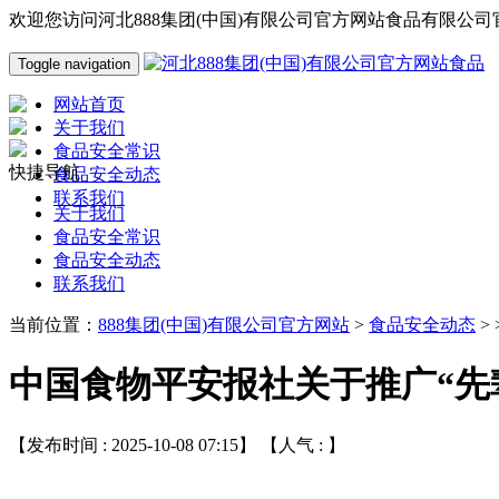
欢迎您访问河北888集团(中国)有限公司官方网站食品有限公司
Toggle navigation
网站首页
关于我们
食品安全常识
快捷导航
食品安全动态
联系我们
关于我们
食品安全常识
食品安全动态
联系我们
当前位置：
888集团(中国)有限公司官方网站
>
食品安全动态
>
中国食物平安报社关于推广“先
【发布时间 : 2025-10-08 07:15】 【人气 :
】