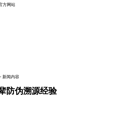
官方网站
 > 新闻内容
辈防伪溯源经验