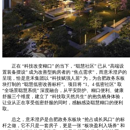
正在 “科技改变糊口” 的当下，“聪慧社区” 已从 “高端设
置装备摆设” 成为改善型购房者的 “焦点需求”，而意禾澄庐的
呈现，恰是意禾集团以 “科技赋强人居” 为，为合肥政务东板
块打制的 “聪慧低密改善标杆”。项目将 “1。4 低密社区” 取
“全场景聪慧系统” 深度融合，从平安防护、糊口便利、健康
舒服三个维度，建立了 “科技取天然共生” 的抱负栖身体验，
让业从正在享受低密舒服的同时，感触感染聪慧糊口的便利
取。
总之，意禾澄庐是合肥政务东板块 “抢占成长风口” 的标
杆之做，它不只是一套房子，更是一张 “板块盈利入场券” 和