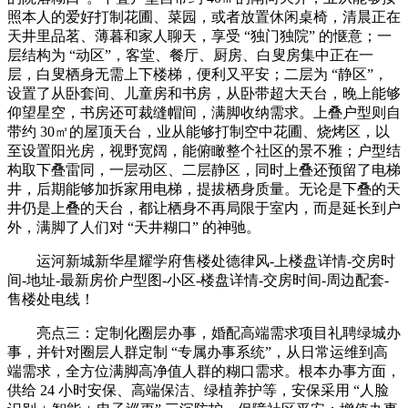
照本人的爱好打制花圃、菜园，或者放置休闲桌椅，清晨正在
天井里品茗、薄暮和家人聊天，享受 “独门独院” 的惬意；一
层结构为 “动区”，客堂、餐厅、厨房、白叟房集中正在一
层，白叟栖身无需上下楼梯，便利又平安；二层为 “静区”，
设置了从卧套间、儿童房和书房，从卧带超大天台，晚上能够
仰望星空，书房还可裁缝帽间，满脚收纳需求。上叠户型则自
带约 30㎡的屋顶天台，业从能够打制空中花圃、烧烤区，以
至设置阳光房，视野宽阔，能俯瞰整个社区的景不雅；户型结
构取下叠雷同，一层动区、二层静区，同时上叠还预留了电梯
井，后期能够加拆家用电梯，提拔栖身质量。无论是下叠的天
井仍是上叠的天台，都让栖身不再局限于室内，而是延长到户
外，满脚了人们对 “天井糊口” 的神驰。
运河新城新华星耀学府售楼处德律风-上楼盘详情-交房时
间-地址-最新房价户型图-小区-楼盘详情-交房时间-周边配套-
售楼处电线！
亮点三：定制化圈层办事，婚配高端需求项目礼聘绿城办
事，并针对圈层人群定制 “专属办事系统”，从日常运维到高
端需求，全方位满脚高净值人群的糊口需求。根本办事方面，
供给 24 小时安保、高端保洁、绿植养护等，安保采用 “人脸