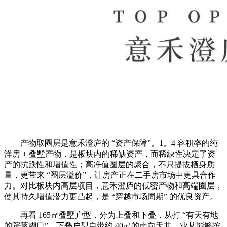
产物取圈层是意禾澄庐的 “资产保障”。1。4 容积率的纯
洋房 + 叠墅产物，是板块内的稀缺资产，而稀缺性决定了资
产的抗跌性和增值性；高净值圈层的聚合，不只提拔栖身质
量，更带来 “圈层溢价”，让房产正在二手房市场中更具合作
力。对比板块内高层项目，意禾澄庐的低密产物和高端圈层，
使其持久增值潜力更凸起，是 “穿越市场周期” 的优良资产。
再看 165㎡叠墅户型，分为上叠和下叠，从打 “有天有地
的院落糊口”。下叠户型自带约 40㎡的南向天井，业从能够按