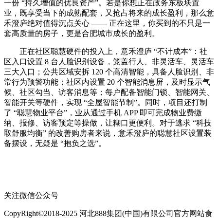
一份 “持久增值的优良资产”。若是你想正在政务东板块置
业，既享受当下的成熟配套，又抢占将来的成长盈利，那么意
禾澄庐绝对值得沉点关心 —— 正在这里，你买到的不只是一
套高质量的房子，更是合肥城市成长的盈利。
正在社区聪慧硬件的投入上，意禾澄庐 “不计成本”：社
区入口设置 8 台人脸识别设备，笼盖行人、非灵活车、灵活车
三大入口；公共区域安拆 120 个高清智能，具备人脸识别、非
常行为预警功能；社区内设置 20 个智能消息屏，及时显示气
候、社区勾当、访客消息等；每户配备智能门锁、智能网关、
智能开关等硬件，实现 “全屋智能节制”。同时，项目还打制
了 “聪慧物业平台”，业从通过手机 APP 即可完成物业费缴
纳、报修、访客预定等操做，让糊口更便利。对于逃求 “科技
取舒服均衡” 的改善购房者来说，意禾澄庐的聪慧社区设置装
备摆设，无疑是 “抱负之选”。
关注微信公众号
CopyRight©2018-2025 河北888集团(中国)有限公司官方网站食