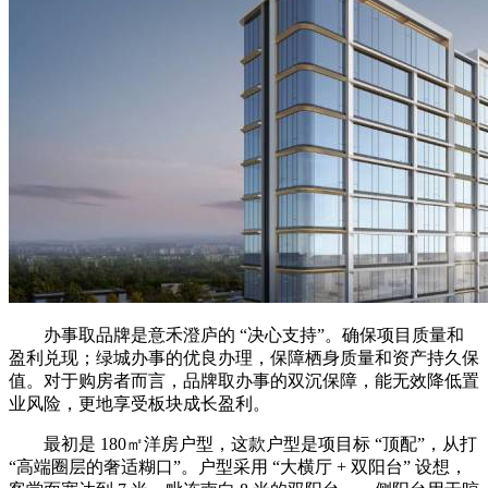
办事取品牌是意禾澄庐的 “决心支持”。确保项目质量和
盈利兑现；绿城办事的优良办理，保障栖身质量和资产持久保
值。对于购房者而言，品牌取办事的双沉保障，能无效降低置
业风险，更地享受板块成长盈利。
最初是 180㎡洋房户型，这款户型是项目标 “顶配”，从打
“高端圈层的奢适糊口”。户型采用 “大横厅 + 双阳台” 设想，