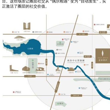
台。这些场景让圈层社交从 “偶尔相遇” 变为 “自动发生”，实
正激活了圈层的社交价值。