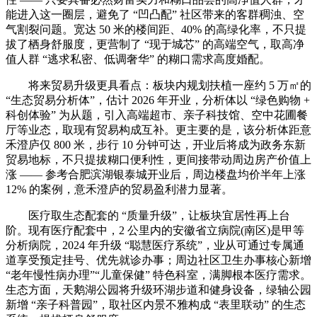
能进入这一圈层，避免了 “凹凸配” 社区带来的客群稠浊、空
气割裂问题。宽达 50 米的楼间距、40% 的高绿化率，不只提
拔了栖身舒服度，更营制了 “现于城芯” 的高端空气，取高净
值人群 “逃求私密、低调奢华” 的糊口需求高度婚配。
将来贸易升级更具看点：板块内规划扶植一座约 5 万㎡的
“生态贸易分析体”，估计 2026 年开业，分析体以 “绿色购物 +
科创体验” 为从题，引入高端超市、亲子科技馆、空中花圃餐
厅等业态，取现有贸易构成互补。更主要的是，该分析体距意
禾澄庐仅 800 米，步行 10 分钟可达，开业后将成为政务东新
贸易地标，不只提拔糊口便利性，更间接带动周边房产价值上
涨 —— 参考合肥滨湖银泰城开业后，周边楼盘均价半年上涨
12% 的案例，意禾澄庐的贸易盈利潜力显著。
医疗取生态配套的 “质量升级”，让板块宜居性再上台
阶。现有医疗配套中，2 公里内的安徽省立病院(南区)是甲等
分析病院，2024 年升级 “聪慧医疗系统”，业从可通过专属通
道享受预定挂号、优先就诊办事；周边社区卫生办事核心新增
“老年慢性病办理”“儿童保健” 特色科室，满脚根本医疗需求。
生态方面，天鹅湖公园将升级环湖步道和健身设备，绿轴公园
新增 “亲子科普园”，取社区内景不雅构成 “表里联动” 的生态