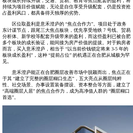
板块成长持续升级，交通、贸易、教育等焦点配套的盈利，将
持续为项目价值赋能，无论是自住享受升级配套，仍是投资抢
占盈利风口，都具备得天独厚的劣势。
区位取盈利是意禾澄庐的 “焦点合作力”。项目处于政务
东计谋节点，跟尾三大焦点板块，优先享受地铁 7 号线、贸易
分析体、新学校等配套升级带来的盈利，而这些盈利已被合肥
多个板块的成长验证，能间接为房产价值的提拔。对于购房者
而言，买入意禾澄庐，相当于 “以当前价钱锁定将来 3-5 年的
板块成长盈利”，这种 “提前占位” 的机遇正在合肥从城极为罕
见。
意禾澄庐能正在合肥圈层改善市场中脱颖而出，焦点正在
于其 “建立了完整的圈层糊口生态”，五大亮点从圈层纯粹
性、社交场景、办事设置装备摆设、资本整合等方面，建立了
“高端圈层人居” 的焦点合作力，成为高净值人群的 “圈层糊口
首选”。