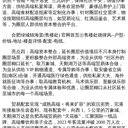
识别 + 智能 + 电子巡更” 三沉防护，保障社区平安；增值办事
方面，供给高端私宴筹谋、商务欢迎协帮、豪侈品养护上门取
送、高端食材配送抵家等定制化办事；针对圈层社交需求，物
业按期组织高端圈层勾当，如贸易论坛、红酒品鉴会、艺术展
等，为圈层人群供给资本整合的平台。
合肥绿城锦海棠(售楼处) 官网首页㊟售楼处德律风--户型-
价钱-地址-楼盘详情-配套-电线。
亮点四：高端资本整合，延长圈层价值项目不只本身打制
圈层场景，更积极整合外部高端资本，为业从供给 “社区外的
圈层糊口延长”。取万象城、天鹅湖万达等高端贸易体合做，
为业从供给 VIP 购物通道、专属导购等办事；取安徽省立病
院(南区)合做，开通高端医疗绿色通道，供给私家大夫、海外
就医征询等办事；取高端教育机构、马术俱乐部、逛艇俱乐部
等合做，为业从供给专属体验和优惠，让圈层糊口从社区延长
至城市的每一个高端场景。
贸易配套呈现 “成熟高端 + 将来扩容” 的双沉劣势，完满
衔接板块生齿盈利。现有配套中，向西 1。5 公里的万象城、
天鹅湖万达是合肥高端贸易的 “天花板”，汇聚国际一线品
牌、高端餐饮和亲子业态，2023 年客流量冲破 2000 万人次，