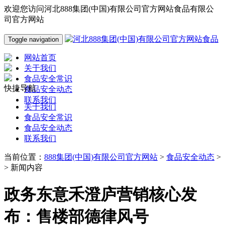
欢迎您访问河北888集团(中国)有限公司官方网站食品有限公
司官方网站
Toggle navigation
网站首页
关于我们
食品安全常识
快捷导航
食品安全动态
联系我们
关于我们
食品安全常识
食品安全动态
联系我们
当前位置：
888集团(中国)有限公司官方网站
>
食品安全动态
>
> 新闻内容
政务东意禾澄庐营销核心发
布：售楼部德律风号