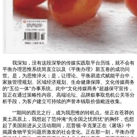
我深知，没有这段深挚的传媒实践取平台历练，就不会有
平衡办理思惟系统简直立以及《平衡办理》新五卷的成功问
世。是，为思惟淬火；是，让理论。平衡易道式赋能平台中，
家族管理规划、区域经济规划、生命健康保障、文化传媒商务
的“五位一体”办事系统。此中“文化传媒商务”超越保守宣传，
旨正在通过策略性内容、高端论坛、品牌叙事取危机公关等分
析手段，为客户建立可持续的声誉本钱取价值毗连收集。
“”期间的西北之行，成为我思惟的转机点。坐正在苍莽的
黄土高原上，我想起了范仲淹“先全国之忧而忧”的胸怀，也想
起了美国前进从义活动期间，厄普顿·辛克莱正在《屠场》中
揭露食物平安问题所激发的社会变化。正在那一刻，平衡办理