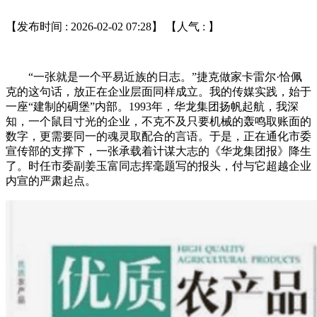
【发布时间 : 2026-02-02 07:28】 【人气 :
】
“一张就是一个平易近族的日志。”捷克做家卡雷尔·恰佩
克的这句话，放正在企业层面同样成立。我的传媒实践，始于
一座“建制的碉堡”内部。1993年，华龙集团扬帆起航，我深
知，一个鼠目寸光的企业，不克不及只要机械的轰鸣取账面的
数字，更需要同一的魂灵取配合的言语。于是，正在通化市委
宣传部的支撑下，一张承载着计谋大志的《华龙集团报》降生
了。时任市委副姜玉富同志挥毫题写的报头，付与它超越企业
内宣的严肃起点。