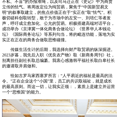
不私、不盲”的办报准绳，以及司马迁正在《史记》中为商贾
立传的怯气。将周改定位为纯贸易，聚焦于“中国新贸易文
明”的叙事取建立，的焦点价值正在于“实正在”取“怯气”。积
极切磋科创取转型，敢于为市场中的左安一、刘培仁等者发
声，呼吁成立愈加化、公允的贸易。积极搭建高端对话平台，
成功举办《京津冀一体化商务合做论坛》《世界华人本钱论
坛》《国际商务论坛》等系列勾当，将的毗连功能，落地为实
实正在正在的商务合做取思惟碰撞。
传媒生活生计的后期，我选择向财产取贸易的纵深掘进。
2023岁暮，我先后入职《优良农产物》取《新商务周刊》社，
别离担任副社长取总编纂。我衷心感激韩平福社长取白皋社长
的邀请取并肩做和。
恰如古罗马家西塞罗所言：“人平易近的福祉是最高的法
令。”正在企业这个“小国”里，员工的共识取福祉，就是成长
的最高原则。而这一切，让我实正领：，素质上是建立并运营
一个“思惟国”的能力。