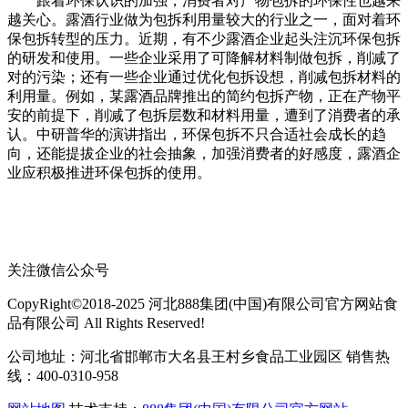
跟着环保认识的加强，消费者对产物包拆的环保性也越来
越关心。露酒行业做为包拆利用量较大的行业之一，面对着环
保包拆转型的压力。近期，有不少露酒企业起头注沉环保包拆
的研发和使用。一些企业采用了可降解材料制做包拆，削减了
对的污染；还有一些企业通过优化包拆设想，削减包拆材料的
利用量。例如，某露酒品牌推出的简约包拆产物，正在产物平
安的前提下，削减了包拆层数和材料用量，遭到了消费者的承
认。中研普华的演讲指出，环保包拆不只合适社会成长的趋
向，还能提拔企业的社会抽象，加强消费者的好感度，露酒企
业应积极推进环保包拆的使用。
关注微信公众号
CopyRight©2018-2025 河北888集团(中国)有限公司官方网站食
品有限公司 All Rights Reserved!
公司地址：河北省邯郸市大名县王村乡食品工业园区 销售热
线：400-0310-958