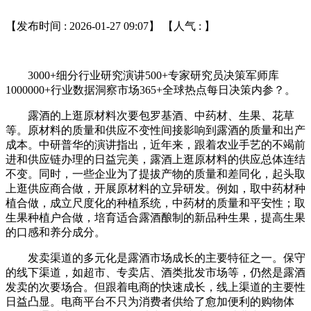
【发布时间 : 2026-01-27 09:07】 【人气 :
】
3000+细分行业研究演讲500+专家研究员决策军师库
1000000+行业数据洞察市场365+全球热点每日决策内参？。
露酒的上逛原材料次要包罗基酒、中药材、生果、花草
等。原材料的质量和供应不变性间接影响到露酒的质量和出产
成本。中研普华的演讲指出，近年来，跟着农业手艺的不竭前
进和供应链办理的日益完美，露酒上逛原材料的供应总体连结
不变。同时，一些企业为了提拔产物的质量和差同化，起头取
上逛供应商合做，开展原材料的立异研发。例如，取中药材种
植合做，成立尺度化的种植系统，中药材的质量和平安性；取
生果种植户合做，培育适合露酒酿制的新品种生果，提高生果
的口感和养分成分。
发卖渠道的多元化是露酒市场成长的主要特征之一。保守
的线下渠道，如超市、专卖店、酒类批发市场等，仍然是露酒
发卖的次要场合。但跟着电商的快速成长，线上渠道的主要性
日益凸显。电商平台不只为消费者供给了愈加便利的购物体