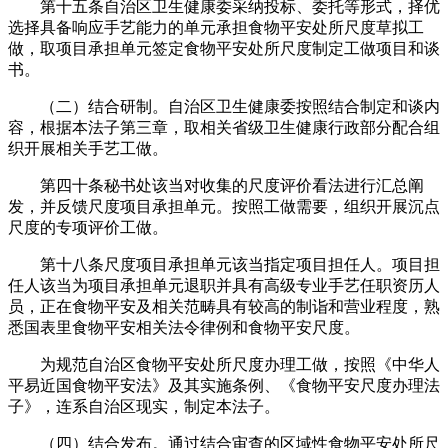
第十五条自治区卫生健康委采纳投标、委托等形式，择优
选择具备响应手艺能力的单元承担食物平安处所尺度草拟工
做，取项目承担单元签定食物平安处所尺度制定工做项目和谈
书。
（二）结合研制。自治区卫生健康委按照结合制定和谈内
容，根据本法子第三章，取相关省级卫生健康行政部分配合组
织开展相关手艺工做。
第四十条秘书处该当对收集的尺度评价看法进行汇总阐
发，并反馈尺度项目承担单元。按照工做需要，组织开展沉点
尺度的专项评价工做。
第十八条尺度项目承担单元该当指定项目担任人。项目担
任人该当为项目承担单元退职并具有高级专业手艺任职资历人
员，正在食物平安及相关范畴具有较高的制诣和营业程度，熟
悉国表里食物平安相关法令律例和食物平安尺度。
为规范自治区食物平安处所尺度办理工做，按照《中华人
平易近国食物平安法》及其实施条例、《食物平安尺度办理法
子》，连系自治区现实，制定本法子。
（四）结合发布。通过结合审查的区域性食物平安处所尺