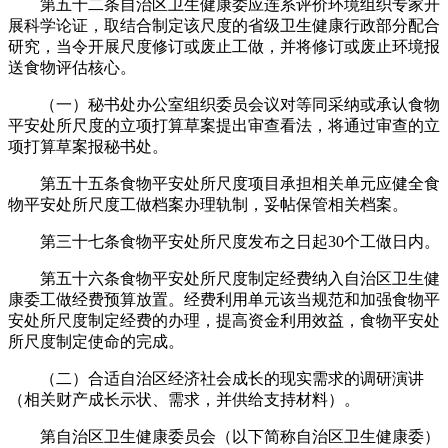
第五十二条自治区卫生健康委应连系评价环境组织专家开
展科学论证，取结合制定该尺度的省级卫生健康行政部分配合
研究，当令开展尺度修订或废止工做，并将修订或废止环境报
送食物评估核心。
（一）秘书处办公室组织委员会议对等同采纳或承认食物
平安处所尺度的立项打算草案提出审查看法，将通过审查的立
项打算草案报秘书处。
第五十五条食物平安处所尺度项目承担相关单元应健全食
物平安处所尺度工做档案办理轨制，妥帖保管相关档案。
第三十七条食物平安处所尺度发布之日起30个工做日内。
第五十六条食物平安处所尺度制定经费纳入自治区卫生健
康委工做经费预算放置。经费利用单元该当规范和加强食物平
安处所尺度制定经费的办理，提高资金利用效益，食物平安处
所尺度制定使命的完成。
（二）合适自治区经济社会成长的现实需求的调研演讲
（相关财产成长示状、需求，并供给支持材料）。
第自治区卫生健康委员会（以下简称自治区卫生健康委）