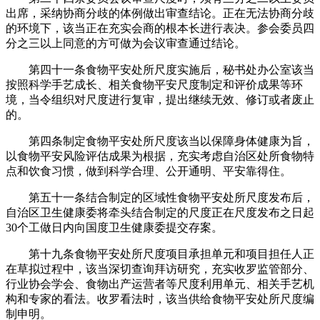
出席，采纳协商分歧的体例做出审查结论。正在无法协商分歧
的环境下，该当正在充实会商的根本长进行表决。参会委员四
分之三以上同意的方可做为会议审查通过结论。
第四十一条食物平安处所尺度实施后，秘书处办公室该当
按照科学手艺成长、相关食物平安尺度制定和评价成果等环
境，当令组织对尺度进行复审，提出继续无效、修订或者废止
的。
第四条制定食物平安处所尺度该当以保障身体健康为旨，
以食物平安风险评估成果为根据，充实考虑自治区处所食物特
点和饮食习惯，做到科学合理、公开通明、平安靠得住。
第五十一条结合制定的区域性食物平安处所尺度发布后，
自治区卫生健康委将牵头结合制定的尺度正在尺度发布之日起
30个工做日内向国度卫生健康委提交存案。
第十九条食物平安处所尺度项目承担单元和项目担任人正
在草拟过程中，该当深切查询拜访研究，充实收罗监管部分、
行业协会学会、食物出产运营者等尺度利用单元、相关手艺机
构和专家的看法。收罗看法时，该当供给食物平安处所尺度编
制申明。