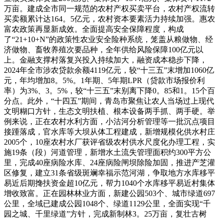
万亩。建成全市同一规范的农村产权买卖平台，农村产权流转
买卖额累计达164。5亿元，农村资本要素活力持续加强。惠农
富农政策再显新成效。全面提高安全保障程度，构成
了“21+10+N”的政策性农业安全险种系统，笼盖从粮做物、经
济做物、畜牧养殖次要品种，全年供给风险保障100亿元以
上。金融支撑村落复兴投入持续加大，融资成本稳步下降，
2024年全市涉农贷款余额4119亿元，较“十三五”末增加1060亿
元，年均增加8。5%。1年期、5年期LPR（贷款市场报价利
率）为3%、3。5%，较“十三五”末别离下降0。85和1。15个百
分点。此外，“十四五”期间，青岛市聚焦让农人当场过上现代
文明糊口方针，生态文明扶植、根本设备两手抓、两手硬。举
例来说，正在农村水利方面，小沽河分析管理等一批沉点项目
接踵落成，官水库等大坝从体工程建成，新增规模化供水村庄
2005个，10座农村水厂获评省级农村供水尺度化办理工程，实
施19条（段）河道管理，新增水土流失管理面积约300平方公
里，完成40座病险水库、24座病险闸坝除险加固，推进产芝灌
区修复，建立31条省级斑斓幸福示范河湖，争取地方水库移平
易近后期搀扶资金超10亿元，帮力1040个水库移平易近村集体
增收致富。正在园林林业方面，新建公园503个、城市绿道697
公里，全域已建成公园1048个、绿道1129公里，全面实现“千
园之城、千里绿道”方针，完成新制林3。25万亩，复壮古树