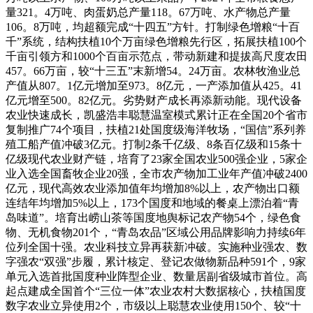
量321。4万吨、肉蛋奶总产量118。67万吨、水产物总产量
106。8万吨，均超额完成“十四五”方针。打制绿色增粮“十百
千”系统，结构扶植10个万亩绿色增粮先行区，拓展扶植100个
千亩引领方和1000个百亩示范点，带动新建和提拔高尺度农田
457。66万亩，较“十三五”末新增54。24万亩。农林牧渔业总
产值从807。1亿元增加至973。8亿元，一产添加值从425。41
亿元增至500。82亿元。劣势财产成长再添新动能。现代设备
农业快速成长，凯盛浩丰聪慧温室模式累计正在全国20个省市
复制推广74个项目，扶植21处国度级海洋牧场，“国信”系列养
殖工船产值冲破3亿元。打制2条千亿级、8条百亿级和15条十
亿级现代农业财产链，培育了23家全国农业500强企业，5家企
业入选全国畜牧企业20强，全市农产物加工业年产值冲破2400
亿元，现代高效农业添加值年均增加8%以上，农产物出口额
连结年均增加5%以上，173个国度和地域的餐桌上漂泊着“青
岛味道”。培育出崂山茶等国度地舆标记农产物54个，绿色食
物、无机食物201个，“青岛农品”区域公用品牌影响力持续6年
位列全国十强。农业科技立异再获新冲破。实施种业强农、数
字强农“双强”步履，累计核定、登记农做物新品种591个，9家
单元入选首批国度种业阵型企业、数量居副省级城市首位。高
起点建成全国首个“三位一体”农业农村大数据核心，扶植国度
数字农业立异使用2个，市级以上聪慧农业使用150个、较“十