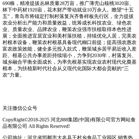
690株，精准提拔丛林质量28万亩，推广薄壳山核桃3020亩、
林下中药材1920亩，花木财产带动就业10万余人。瞻望“十五
五”，青岛市将锚定打制村落复兴齐鲁样板先行区，全力提拔
农业分析出产能力和质量效益，统筹成长科技农业、绿色农
业、质量农业、品牌农业，鞭策农业强市扶植取得本色性进
展；全面推进宜居宜业和美村落扶植，持续优化人居，完美农
村根本设备，鞭策农村根基具备现代糊口前提；提高强农惠农
富农政策效能，健全多元投入款式，鞭策城乡居平易近收入差
距、根基公共办事差距持续缩小，力争到2030年，村落复兴、
城乡融合平衡全面成长，为率先根基实现农业农村现代化奠基
根本，为扶植新时代社会从义现代化国际大都会贡献的“三
农”力量。
关注微信公众号
CopyRight©2018-2025 河北888集团(中国)有限公司官方网站食
品有限公司 All Rights Reserved!
公司地址：河北省邯郸市大名县王村乡食品工业园区 销售热