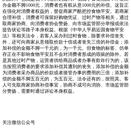
办金额不脚1000元，消费者也有权从意1000元的补偿。这旨正
在强化对消费者权益的，督促商家严酷把控食物平安。若商家
合理补偿，消费者可保留好购物凭证、过时产物等相关，通过
取商家协商、向消费者协会赞扬、向市场监管部分举报或依法
提告状讼等路子本身权益。根据《中华人平易近国食物平安
法》等相关法令，若客人采办到过时食物，除要求补偿丧失
外，还可向商家从意领取价款十倍或者丧失三倍的补偿金；添
加补偿的金额不脚一千元的，为一千元。但食物的标签、仿单
存正在不影响食物平安且不会对消费者形成的瑕疵的除外。若
是其他过时产物，运营者供给商品或者办事有欺诈行为的，该
当按照消费者的要求添加补偿其遭到的丧失，添加补偿的金额
为消费者采办商品的价款或者接管办事的费用的三倍；添加补
偿的金额不脚五百元的，为五百元。法令还有的，按照其。客
人可先取商家协商补偿事宜，协商不成可向消协、市场监管部
分赞扬，需要时通过诉讼本身权益。
关注微信公众号