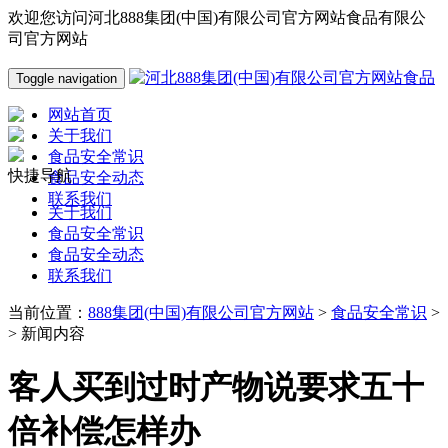
欢迎您访问河北888集团(中国)有限公司官方网站食品有限公
司官方网站
Toggle navigation
网站首页
关于我们
食品安全常识
快捷导航
食品安全动态
联系我们
关于我们
食品安全常识
食品安全动态
联系我们
当前位置：
888集团(中国)有限公司官方网站
>
食品安全常识
>
> 新闻内容
客人买到过时产物说要求五十
倍补偿怎样办