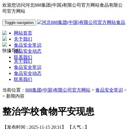
欢迎您访问河北888集团(中国)有限公司官方网站食品有限公
司官方网站
Toggle navigation
网站首页
关于我们
食品安全常识
快捷导航
食品安全动态
联系我们
关于我们
食品安全常识
食品安全动态
联系我们
当前位置：
888集团(中国)有限公司官方网站
>
食品安全常识
>
> 新闻内容
整治学校食物平安现患
【发布时间 : 2025-11-15 20:31】 【人气 :
】