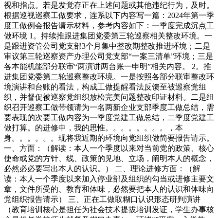
视和指点。若是发觉存正在上述问题或其他违纪行为，及时。
根据巡视巡察工做要求，连系以下内容写一篇：2024年第一季
度工做例会报告请示材料，参考内容如下：一季度完成沉点工
做环境 1。持续推跟进集团党委第三轮巡察相关整改环境。一
是跟进资管公司党支部3个月集中整改期整改推进环境；二是
审议第三轮巡察资产办理公司党支部“一案三清单”环境；三是
各本能机能部分联审“两演讲两台账一申明”相关内容。 2。推
进集团党委第二轮巡察整改环境。一是按照各部分联审整改环
境演讲和台账的看法，构成工做提醒看法反馈至被巡察党组
织，并督促被巡察党组织放松完美问题整改印证材料。二是组
织召开巡察工做带领请为一名两新企业支部季度工做总结，需
要表现的次要工做内容为一季度党建工做总结，二季度党建工
做打算。的进修中，我的思惟。。。。。。。。，本
身。。。。。。现将我近期的环境向党组织做简要报告请示。
一、方面：（解读：本人一个季度以来对当前党的政策、核心
使命或党的方针、线、政策的见地、立场，阐明本人的概念，
必然必必要写出本人的认识。） 二、理论进修方面：（解
读：本人一个季度以来加入停业部及组织的勾当或进修主要文
章，文件所受的、教育和体味，必然要把本人的认识和体味向
党组织报告请示） 三、正在工做取糊口认识形态研判演讲
（教育培训核心是担任为社会技术提拔培训发证，学生办事核