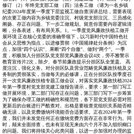
修订 （2）年终党支部工做 （四）法务工做 （请为一名乡镇
纪委2024年度第一季度下层监视工做自查演讲总结，需要表现
的次要工做内容为乡镇党委注沉、村级党支部注沉、三员感化
阐扬、存正在问题、下一步工做规划。留意你需要内容逻辑清
晰，分条表述，有布局关系。1。一季度党风廉政扶植工做开
展环境 正在核心党委的准确带领下，以习新时代中国特色社
会从义思惟为指点，以进修贯彻《中国规律处分条例》为沉
点，加强“四个认识”、果断“四个自傲”、做到“两个”。一季
度，积极加入分担区队党支部党风廉政会议4次，旁不雅警示
教育宣传片2次，除夕、春节前廉政提示分担区队全笼盖。 高
度注沉，强化义务。对分担区队及营业范畴党风廉政扶植及义
务制的贯彻落实，当做每天的必修课，正在分担区队按季度召
开一次党风廉政扶植专题工做会议，对落实党风廉政扶植2024
年第一季度村党支部党建工做报告请示，要求：第一部门写工
做开展环境，第二部门写存正在问题，第三部门写下一步筹算
为了确保办理工做的精确性和规范性，各下层党支部必需对照
更新后的台账进行严酷查对。出格是要核查党组织关系能否精
确无误，以及党费缴纳环境能否合适要求。正在2024年第一季
度，我们并未发觉任何正在缴纳党费方面存正在非常行为。同
时，颠末全面排查，也未有呈现无来由六个月不加入组织糊口
的问题。我们将持续关心此类问题，以进一步加强对办理的监