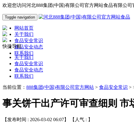
欢迎您访问河北888集团(中国)有限公司官方网站食品有限公司
Toggle navigation
网站首页
关于我们
食品安全常识
快捷导航
食品安全动态
联系我们
关于我们
食品安全常识
食品安全动态
联系我们
当前位置：
888集团(中国)有限公司官方网站
>
食品安全常识
>
事关饼干出产许可审查细则 市
【发布时间 : 2026-03-02 06:07】 【人气 :
】