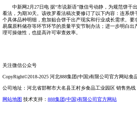
中新网2月27日电 据“市说新语”微信号动静，为规范饼干
看法，为期30天。该收罗看法稿次要修订了以下内容：连系饼
个具体品种明细，愈加贴合饼干出产现实和行业成长需求。要
易腐原料储存等环节环节的质量平安节制办法；进一步明白出
理可操做性，也提高许可审查效率。
关注微信公众号
CopyRight©2018-2025 河北888集团(中国)有限公司官方网站食品有限公
公司地址：河北省邯郸市大名县王村乡食品工业园区 销售热线：400-
网站地图
技术支持：
888集团(中国)有限公司官方网站