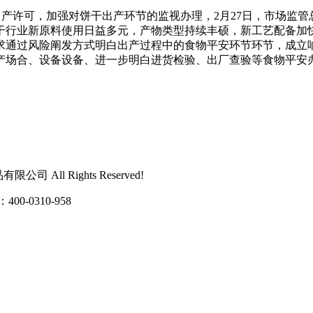
出产许可，加强对饼干出产环节的监视办理，2月27日，市场监管
干行业新原料使用日益多元，产物类型持续丰硕，新工艺配备加
求通过风险阐发方式明白出产过程中的食物平安环节环节，成立
产场合、设备设备、进一步明白进货检验、出厂查验等食物平安
司 All Rights Reserved!
0310-958