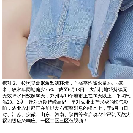
据引见，按照景象形象监测环境，全省平均降水量26。6毫
米，较常年同期偏少75%，截至6月13日，大部门地域持续无
无效降水日数超60天，郑州等10个地市正在70天以上；平均气
温23。2度，针对近期持续高温干旱对农业出产形成的晦气影
响，农业农村部正在前期发布预警消息的根本上，于6月11日
对、江苏、安徽、山东、河南、陕西等省启动农业严沉天然灾
祸四级应急响应。一区二区三区色视频！