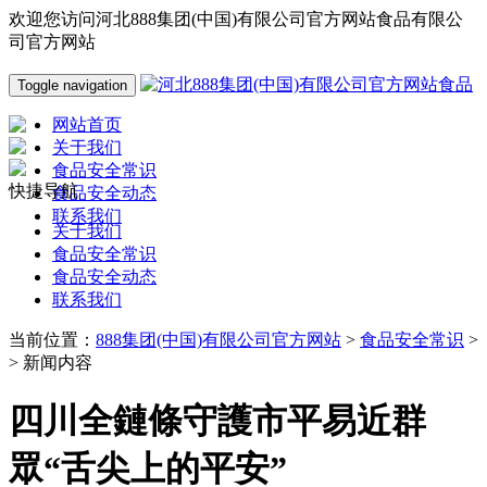
欢迎您访问河北888集团(中国)有限公司官方网站食品有限公
司官方网站
Toggle navigation
网站首页
关于我们
食品安全常识
快捷导航
食品安全动态
联系我们
关于我们
食品安全常识
食品安全动态
联系我们
当前位置：
888集团(中国)有限公司官方网站
>
食品安全常识
>
> 新闻内容
四川全鏈條守護市平易近群
眾“舌尖上的平安”