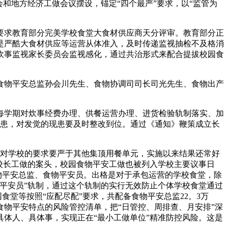
和地方经济工做会议摆设，锚定“四个最严”要求，以“监管为
求教育部分完美学校食堂大食材供应商天分评审。教育部分正
是严酷大食材供应等运营从体准入，及时传递监视抽检不及格消
炊事监视家长委员会监视感化，通过共治形式来配合提拔校园食
物平安总监孙会川先生、食物协调司司长司光先生、食物出产
学期对炊事经费办理、供餐运营办理、进货检验轨制落实、加
现患，对发觉的现患要及时整改到位。通过《通知》鞭策成立长
对学校的要求要严于其他集顶用餐单元，实施以来结果还常好
校长工做的案头，校园食物平安工做也被列入学校主要议事日
物平安总监、食物平安员。出格是对于承包运营的学校食堂，除
平安员”轨制，通过这个轨制的实行无效防止个体学校食堂通过
食堂等按照“应配尽配”要求，共配备食物平安总监22。3万
食物平安特点的风险管控清单，把“日管控、周排查、月安排”深
体人、具体事，实现正在“最小工做单位”精准防控风险。这是