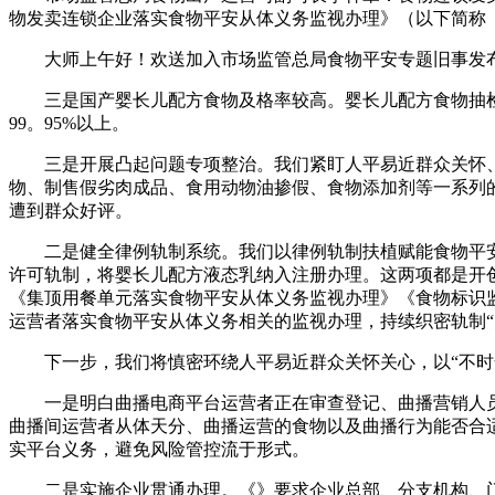
物发卖连锁企业落实食物平安从体义务监视办理》（以下简称
大师上午好！欢送加入市场监管总局食物平安专题旧事发布
三是国产婴长儿配方食物及格率较高。婴长儿配方食物抽检笼
99。95%以上。
三是开展凸起问题专项整治。我们紧盯人平易近群众关怀、社
物、制售假劣肉成品、食用动物油掺假、食物添加剂等一系列
遭到群众好评。
二是健全律例轨制系统。我们以律例轨制扶植赋能食物平安
许可轨制，将婴长儿配方液态乳纳入注册办理。这两项都是开
《集顶用餐单元落实食物平安从体义务监视办理》《食物标识
运营者落实食物平安从体义务相关的监视办理，持续织密轨制“
下一步，我们将慎密环绕人平易近群众关怀关心，以“不时安
一是明白曲播电商平台运营者正在审查登记、曲播营销人员
曲播间运营者从体天分、曲播运营的食物以及曲播行为能否合
实平台义务，避免风险管控流于形式。
二是实施企业贯通办理。《》要求企业总部、分支机构、门店