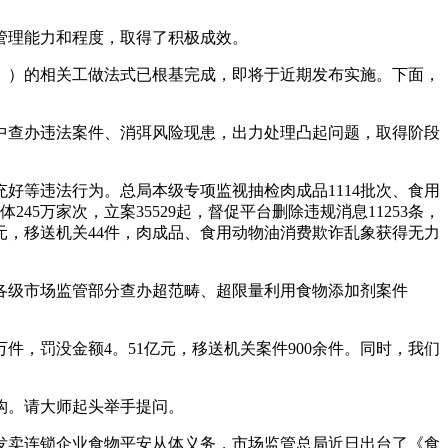
管理能力和程度，取得了积极成效。
）的相关工做法式已根基完成，即将于近期发布实施。下面，
查办违法案件、消弭风险现患，出力处理凸起问题，取得阶段
等违法行为。总局本级专项监视抽检肉成品1114批次、食用
5万家次，立案35529起，督促平台删除违规消息11253条，
4万元，移送机关44件，肉成品、食用动物油消费欺诈乱象获得无力
级市场监管部分查办超范畴、超限量利用食物添加剂案件
，罚没金额4。51亿元，移送机关案件900余件。同时，我们
构。请大师起头举手提问。
卖连锁企业食物平安从体义务，市场监管总局近日出台了《食