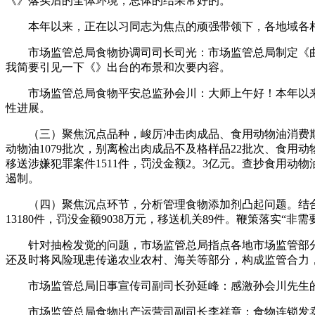
《》落实后的全体环境，总体的结果常好的。
本年以来，正在以习同志为焦点的顽强带领下，各地域各相
市场监管总局食物协调司司长司光：市场监管总局制定《曲
我简要引见一下《》出台的布景和次要内容。
市场监管总局食物平安总监孙会川：大师上午好！本年以来
性进展。
（三）聚焦沉点品种，峻厉冲击肉成品、食用动物油消费欺诈
动物油1079批次，别离检出肉成品不及格样品22批次、食用动
移送涉嫌犯罪案件1511件，罚没金额2。3亿元。查抄食用动物
遏制。
（四）聚焦沉点环节，分析管理食物添加剂凸起问题。结合
13180件，罚没金额9038万元，移送机关89件。鞭策落实“
针对抽检发觉的问题，市场监管总局指点各地市场监管部分及时
还及时将风险现患传递农业农村、海关等部分，构成监管合力
市场监管总局旧事宣传司副司长孙延峰：感激孙会川先生的
市场监管总局食物出产运营司副司长李祥章：食物连锁发卖