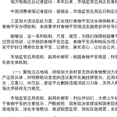
地方电视总台记者提问：本年以来，市场监管总局正在食物
中国消费者报记者提问：据领会，市场监管总局近日制定出
三是加大违法惩处力度。正在现行食物平安法令律例根本上
食物平安办理轨制、未按要求对食物平安情况实施查抄评价等
能够说，这一系列轨制、尺度、规范，为我们保障校园餐平
过营业培训，让学校的食物平安总监、食物平安员和响应办理
实守护好泛博师生饮食平安，让师生、家长安心，让社会公共
市场监管总局党组、副局长柳军：校园食物平安很是，特别是
长效全体机制。
（一）聚焦沉点地域，持续加大农村冒充伪劣食物整治力度。针
产运营从体，对明察暗访发觉的违法案件实施挂牌督办。总局本级
次，立案12。96万起，督促平台删除违规消息3233条，关停入
场次序获得无力规范。
市场监管总局党组、副局长柳军：列位伴侣们，大师上午好！
于食物平安的主要批示，严酷按照、国务院决策摆设和国务院
落地落实，深化专项整治、推进聪慧监管、强化应急措置，全