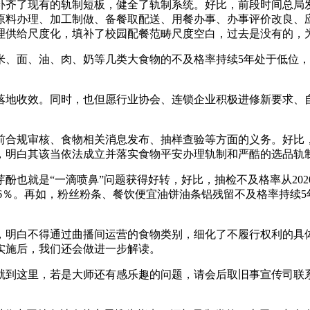
齐了现有的轨制短板，健全了轨制系统。好比，前段时间总局发
原料办理、加工制做、备餐取配送、用餐办事、办事评价改良、
理供给尺度化，填补了校园配餐范畴尺度空白，过去是没有的，
油、肉、奶等几类大食物的不及格率持续5年处于低位，本年抽检不
地收效。同时，也但愿行业协会、连锁企业积极进修新要求、自
合规审核、食物相关消息发布、抽样查验等方面的义务。好比，
，明白其该当依法成立并落实食物平安办理轨制和严酷的选品轨
是“一滴喷鼻”问题获得好转，好比，抽检不及格率从2020年
。76％。再如，粉丝粉条、餐饮便宜油饼油条铝残留不及格率持续5年
明白不得通过曲播间运营的食物类别，细化了不履行权利的具体
实施后，我们还会做进一步解读。
到这里，若是大师还有感乐趣的问题，请会后取旧事宣传司联系