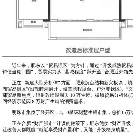
近年来，肥东以 “贸易强区” 为方针，通过 “升级成熟贸易体、
钟便当糊口圈”，贸易实力从 “县域程度” 跃升至 “合肥近郊
正在 “新建大型分析体” 方面，肥东沉点结构新兴板块，填补贸易空白
湖贸易街区”(沿敦睦湖展开，设置亲程度台、户外餐饮区)、“文
部贸易新焦点，辐射敦睦湖周边 10 万生齿。撮镇贸易分析体(总
回经济示范园 8 万财产生齿的消费需求。
明珠市集位于经开区，4。0星级聪慧生鲜市集，总价15万
正在合肥 “财产强市” 计谋的鞭策下，肥东凭仗 “财产升级、
让改善人群既能 “就近享受财产盈利”，又能 “升级栖身质量”。