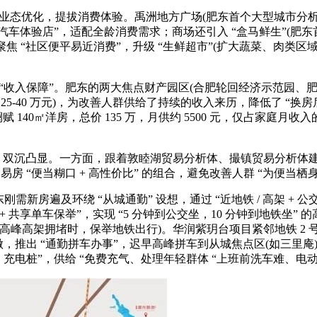
态优化，提拔消费体验。禹洲地方广场(肥东首个大型城市分析体)2
车体验店”，适配全龄消费需求；商场还引入 “盒马鲜生”(肥东首家)
 “社区便平易近消费”，升级 “生鲜超市”(扩大蔬菜、肉类区域)
“收入保障”。肥东的两大焦点财产园区(合肥轮回经济示范园、肥
25-40 万元)，为改善人群供给了持续的收入来历，降低了 “
赋 140㎡洋房，总价 135 万，月供约 5500 元，仅占家庭月
值” 双沉凸显。一方面，跟着敦睦湖贸易分析体、撮镇贸易分析
东贸易房 “便当糊口 + 高性价比” 的组合，避免改善人群 “为
遍及环绕 “从城通勤” 设想，通过 “近地铁 / 高架 + 公交
+ 共享单车保举”，实现 “5 分钟到公交坐，10 分钟到地铁坐
早高峰高架拥堵时，保举地铁出行)。华润紫玥台项目紧邻地铁 2 
合做，推出 “通勤拼车办事”，迟早高峰拼车到从城焦点区(如三里庵)
、充电桩”，供给 “免费充气、处理年轻群体 “上班前洗车难、电动