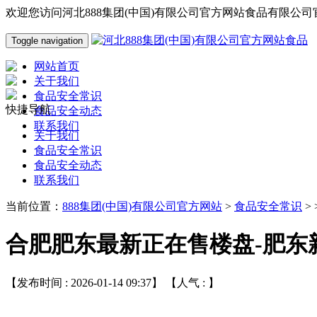
欢迎您访问河北888集团(中国)有限公司官方网站食品有限公司
Toggle navigation
网站首页
关于我们
食品安全常识
快捷导航
食品安全动态
联系我们
关于我们
食品安全常识
食品安全动态
联系我们
当前位置：
888集团(中国)有限公司官方网站
>
食品安全常识
>
合肥肥东最新正在售楼盘-肥东
【发布时间 : 2026-01-14 09:37】 【人气 :
】