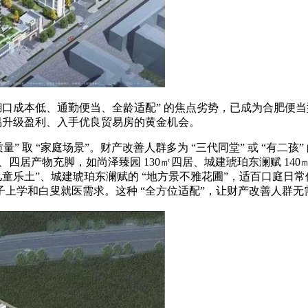
成本低、通勤便当、全龄适配” 的焦点劣势，已成为合肥便当型改
易升级盈利、入手优良贸易房的黄金机会。
 取 “家庭场景”。财产改善人群多为 “三代同堂” 或 “有二孩
居、四居产物充脚，如尚泽臻园 130㎡四居、城建琥珀东澜赋 
儿童乐土”、城建琥珀东澜赋的 “地方景不雅花圃”，适百口庭日
学和白叟就医需求。这种 “全方位适配”，让财产改善人群无需