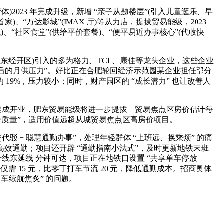
023 年完成升级，新增 “亲子从题楼层”(引入儿童逛乐、早
、“万达影城”(IMAX 厅)等从力店，提拔贸易能级，2023
、“社区食堂”(供给平价套餐)、“便平易近办事核心”(代收快
东经开区)引入的多为格力、TCL、康佳等龙头企业，这些企业
换房后的月供压力”。好比正在合肥轮回经济示范园某企业担任部分
收入的 19%，压力较小；同时，财产园区的 “成长潜力” 也让改善人
体建成开业，肥东贸易能级将进一步提拔，贸易焦点区房价估计每
便当栖身质量”，适用价值远超从城贸易焦点区高房价项目。
代驳 + 聪慧通勤办事”，处理年轻群体 “上班远、换乘烦” 的痛
” 的高效通勤；项目还开辟 “通勤指南小法式”，及时更新地铁末班
号线东延线 分钟可达，项目正在地铁口设置 “共享单车停放
仅需 15 元，比零丁打车节流 20 元，降低通勤成本。招商奥体
车续航焦炙” 的问题。