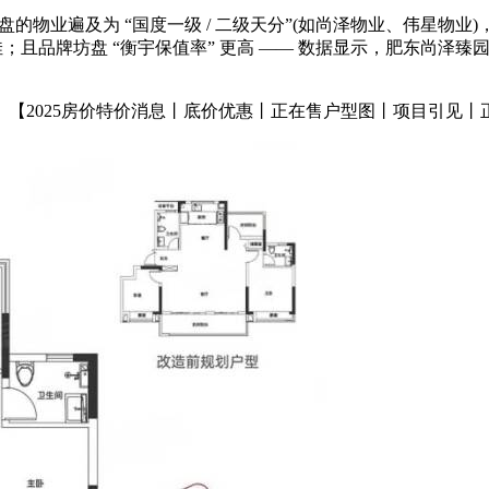
遍及为 “国度一级 / 二级天分”(如尚泽物业、伟星物业)，物业费虽
品牌坊盘 “衡宇保值率” 更高 —— 数据显示，肥东尚泽臻园(
2025房价特价消息丨底价优惠丨正在售户型图丨项目引见丨