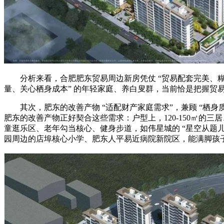
分析来看，合肥肥东贸易周边新房凭仗 “贸易配套完美、糊口
量、关心栖身成本” 的年轻家庭、养白叟群，当前恰是把握贸
其次，肥东的改善产物 “适配财产家庭需求”，兼顾 “栖身质量”
肥东的改善产物正好契合这些需求：户型上，120-150㎡的三
童逛乐区、老年勾当核心、健身步道，如伟星城的 “星空从题
园周边的店埠核心小学、肥东人平易近病院新院区，能满脚孩子上