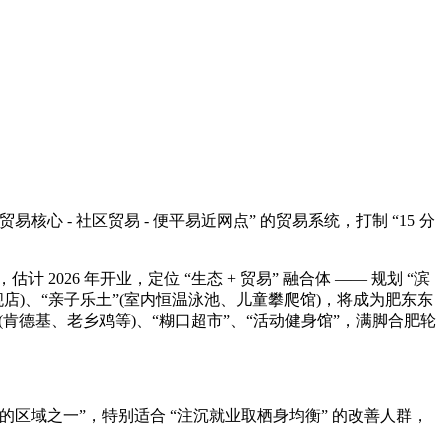
 - 社区贸易 - 便平易近网点” 的贸易系统，打制 “15 分
026 年开业，定位 “生态 + 贸易” 融合体 —— 规划 “滨
舰店)、“亲子乐土”(室内恒温泳池、儿童攀爬馆)，将成为肥东东
”(肯德基、老乡鸡等)、“糊口超市”、“活动健身馆”，满脚合肥轮
的区域之一”，特别适合 “注沉就业取栖身均衡” 的改善人群，