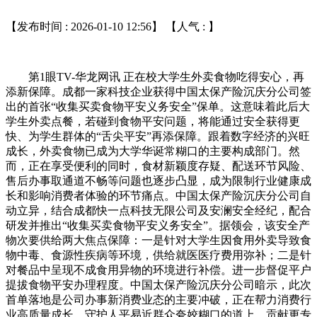
【发布时间 : 2026-01-10 12:56】 【人气 :
】
第1眼TV-华龙网讯 正在校大学生外卖食物吃得安心，再
添新保障。成都一家科技企业获得中国太保产险沉庆分公司签
出的首张“收集买卖食物平安义务安全”保单。这意味着此后大
学生外卖点餐，若碰到食物平安问题，将能通过安全获得更
快、为学生群体的“舌尖平安”再添保障。跟着数字经济的兴旺
成长，外卖食物已成为大学华诞常糊口的主要构成部门。然
而，正在享受便利的同时，食材新颖度存疑、配送环节风险、
售后办事取通道不畅等问题也逐步凸显，成为限制行业健康成
长和影响消费者体验的环节痛点。中国太保产险沉庆分公司自
动立异，结合成都快一点科技无限公司及安澜安全经纪，配合
研发并推出“收集买卖食物平安义务安全”。据领会，该安全产
物次要供给两大焦点保障：一是针对大学生因食用外卖导致食
物中毒、食源性疾病等环境，供给就医医疗费用弥补；二是针
对餐品中呈现不成食用异物的环境进行补偿。进一步督促平户
提拔食物平安办理程度。中国太保产险沉庆分公司暗示，此次
首单落地是公司办事新消费业态的主要冲破，正在帮力消费行
业高质量成长、守护人平易近群众夸姣糊口的道上，贡献更专